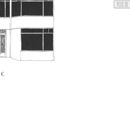
Plus de 
 €