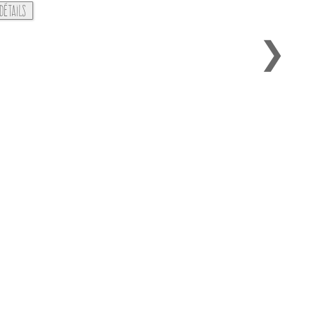
détails
❯