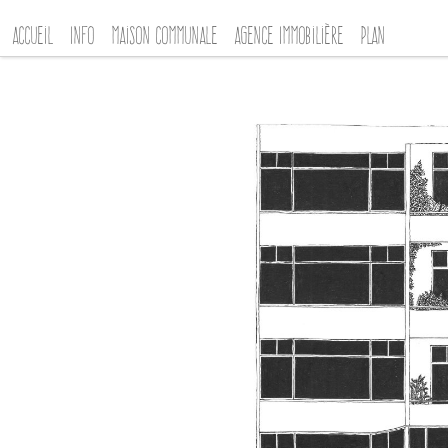
Accueil
Info
Maison Communale
Agence Immobilière
Plan