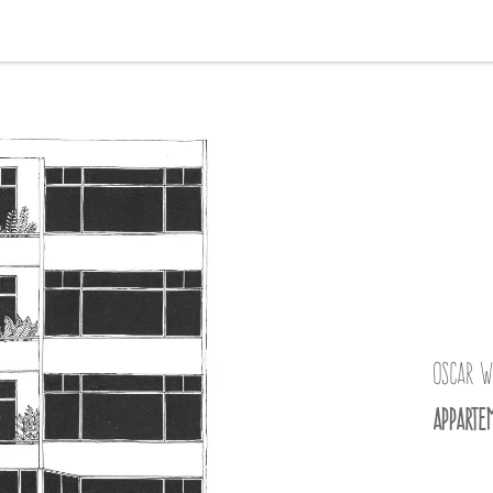
Oscar W
Apparte